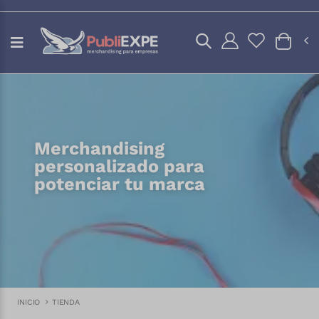
Merchandising
personalizado para
potenciar tu marca
INICIO
TIENDA