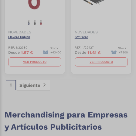
NOVEDADES
NOVEDADES
Llavero Gidyon
Set Forar
REF:
1/22380
REF:
1/22427
Stock:
Stock:
1.57
€
11.61
€
Desde
Desde
+
43400
+
7900
VER PRODUCTO
VER PRODUCTO
1
Siguiente
Merchandising para Empresas
y Artículos Publicitarios