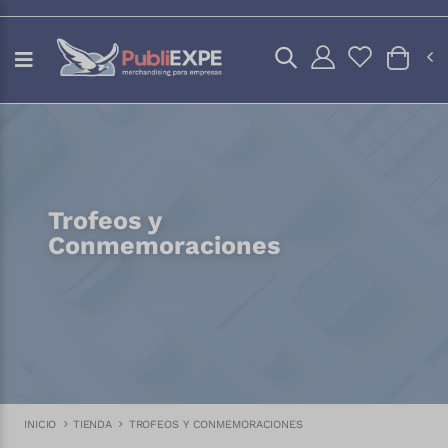
Trofeos y
Conmemoraciones
INICIO
TIENDA
TROFEOS Y CONMEMORACIONES