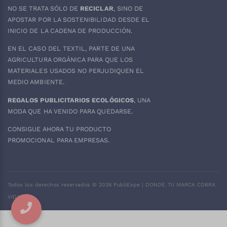
NO SE TRATA SÓLO DE
RECICLAR
, SINO DE
APOSTAR POR LA SOSTENIBILIDAD DESDE EL
INICIO DE LA CADENA DE PRODUCCIÓN.
EN EL CASO DEL
TEXTIL
, PARTE DE UNA
AGRICULTURA ORGÁNICA PARA QUE LOS
MATERIALES USADOS NO PERJUDIQUEN EL
MEDIO AMBIENTE.
REGALOS PUBLICITARIOS ECOLÓGICOS
, UNA
MODA QUE HA VENIDO PARA QUEDARSE.
CONSIGUE AHORA TU PRODUCTO
PROMOCIONAL PARA EMPRESAS.
Todos los derechos reservados ©
2026
PubliExpe | DONDE TU MARCA COBRA
VIDA