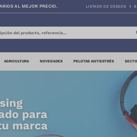
ARIOS AL MEJOR PRECIO.
LISTADO DE DESEOS
B
AGRICULTURA
NOVEDADES
PELOTAS ANTIESTRÉS
SECTO
sing
ado para
 tu marca