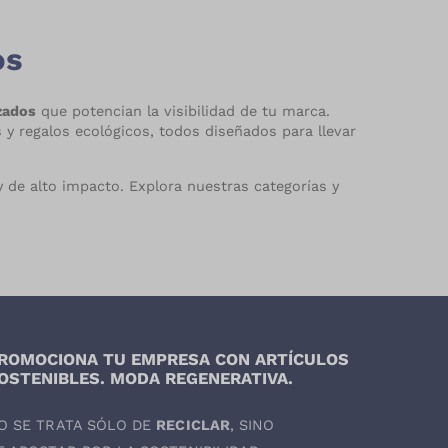
os
izados
que potencian la visibilidad de tu marca.
y regalos ecológicos, todos diseñados para llevar
 de alto impacto. Explora nuestras categorías y
ROMOCIONA TU EMPRESA CON ARTÍCULOS
OSTENIBLES. MODA REGENERATIVA.
O SE TRATA SÓLO DE
RECICLAR
, SINO