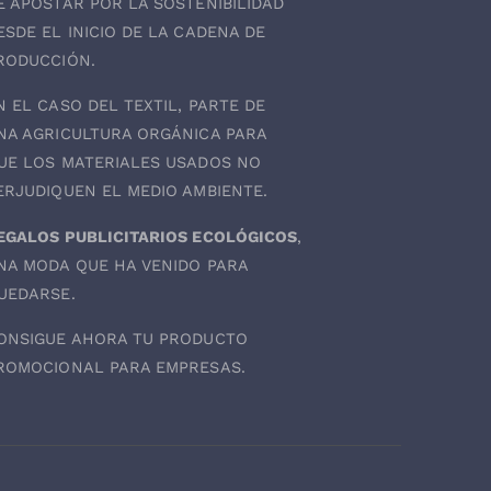
E APOSTAR POR LA SOSTENIBILIDAD
ESDE EL INICIO DE LA CADENA DE
RODUCCIÓN.
N EL CASO DEL
TEXTIL
, PARTE DE
NA AGRICULTURA ORGÁNICA PARA
UE LOS MATERIALES USADOS NO
ERJUDIQUEN EL MEDIO AMBIENTE.
EGALOS PUBLICITARIOS ECOLÓGICOS
,
NA MODA QUE HA VENIDO PARA
UEDARSE.
ONSIGUE AHORA TU PRODUCTO
ROMOCIONAL PARA EMPRESAS.