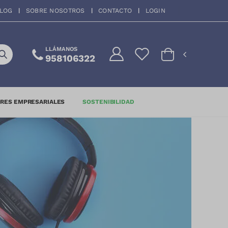
LOG
SOBRE NOSOTROS
CONTACTO
LOGIN
LLÁMANOS
958106322
RES EMPRESARIALES
SOSTENIBILIDAD