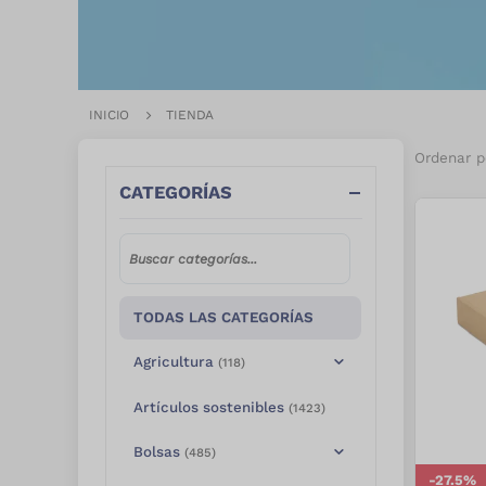
INICIO
TIENDA
Ordenar p
CATEGORÍAS
TODAS LAS CATEGORÍAS
Agricultura
(
118
)
Artículos sostenibles
(
1423
)
Bolsas
(
485
)
-
27.5
%