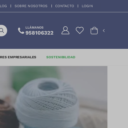
LOG
SOBRE NOSOTROS
CONTACTO
LOGIN
LLÁMANOS
958106322
RES EMPRESARIALES
SOSTENIBILIDAD