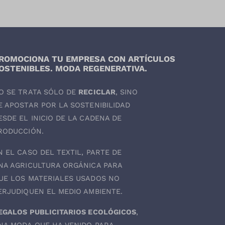
ROMOCIONA TU EMPRESA CON ARTÍCULOS
OSTENIBLES. MODA REGENERATIVA.
O SE TRATA SÓLO DE
RECICLAR
, SINO
E APOSTAR POR LA SOSTENIBILIDAD
ESDE EL INICIO DE LA CADENA DE
RODUCCIÓN.
N EL CASO DEL
TEXTIL
, PARTE DE
NA AGRICULTURA ORGÁNICA PARA
UE LOS MATERIALES USADOS NO
ERJUDIQUEN EL MEDIO AMBIENTE.
EGALOS PUBLICITARIOS ECOLÓGICOS
,