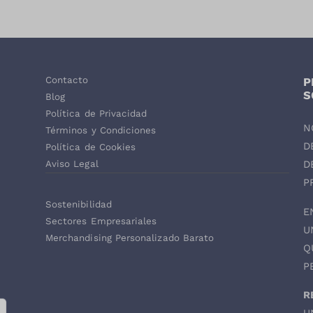
Contacto
P
,
S
Blog
Política de Privacidad
N
Términos y Condiciones
D
Política de Cookies
D
Aviso Legal
P
Sostenibilidad
E
Sectores Empresariales
U
Merchandising Personalizado Barato
Q
P
R