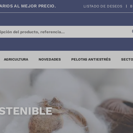
ARIOS AL MEJOR PRECIO.
LISTADO DE DESEOS
B
AGRICULTURA
NOVEDADES
PELOTAS ANTIESTRÉS
SECTO
OSTENIBLE