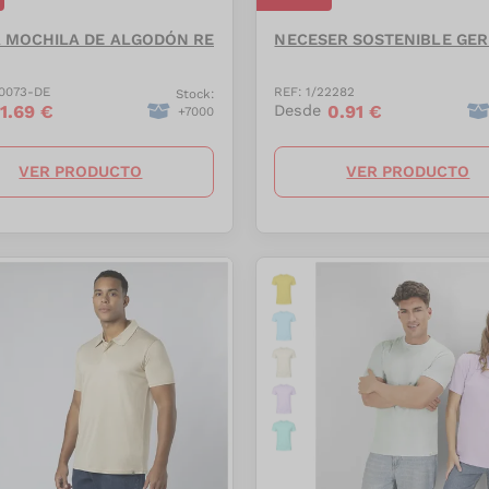
 MOCHILA DE ALGODÓN RECICLADO AGRA
NECESER SOSTENIBLE GE
0073-DE
REF:
1/22282
Stock:
1.69
€
0.91
€
Desde
+
7000
VER PRODUCTO
VER PRODUCTO