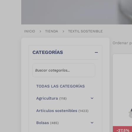
INICIO
TIENDA
TEXTIL SOSTENIBLE
Ordenar p
CATEGORÍAS
TODAS LAS CATEGORÍAS
Agricultura
(
118
)
Artículos sostenibles
(
1423
)
Bolsas
(
485
)
-
27.5
%