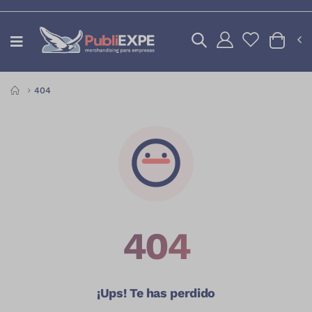
INICIO
404
404
¡Ups! Te has perdido