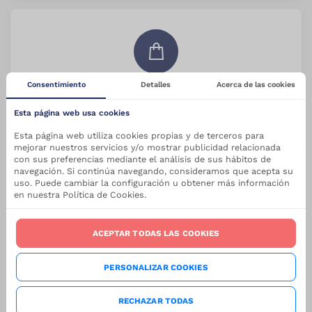
Consentimiento
Detalles
Acerca de las cookies
Catálogo
Explora nuestros productos
Esta página web usa cookies
Esta página web utiliza cookies propias y de terceros para
mejorar nuestros servicios y/o mostrar publicidad relacionada
con sus preferencias mediante el análisis de sus hábitos de
navegación. Si continúa navegando, consideramos que acepta su
uso. Puede cambiar la configuración u obtener más información
en nuestra Política de Cookies.
ACEPTAR TODAS LAS COOKIES
Sobre Nosotros
Conoce nuestra empresa
PERSONALIZAR COOKIES
RECHAZAR TODAS