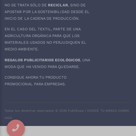
NO SE TRATA SÓLO DE
RECICLAR
, SINO DE
APOSTAR POR LA SOSTENIBILIDAD DESDE EL
INICIO DE LA CADENA DE PRODUCCIÓN.
EN EL CASO DEL
TEXTIL
, PARTE DE UNA
AGRICULTURA ORGÁNICA PARA QUE LOS
MATERIALES USADOS NO PERJUDIQUEN EL
MEDIO AMBIENTE.
REGALOS PUBLICITARIOS ECOLÓGICOS
, UNA
MODA QUE HA VENIDO PARA QUEDARSE.
CONSIGUE AHORA TU PRODUCTO
PROMOCIONAL PARA EMPRESAS.
Todos los derechos reservados ©
2026
PubliExpe | DONDE TU MARCA COBRA
VIDA