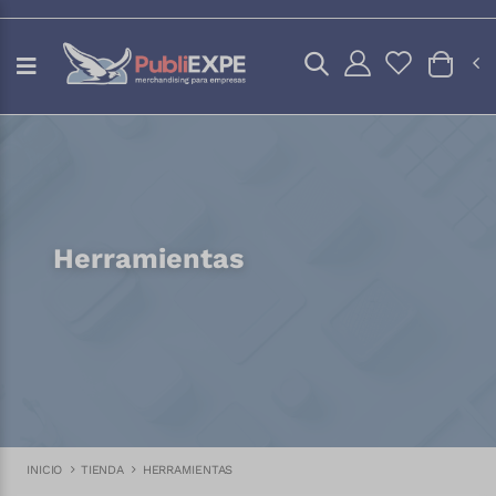
Herramientas
INICIO
TIENDA
HERRAMIENTAS