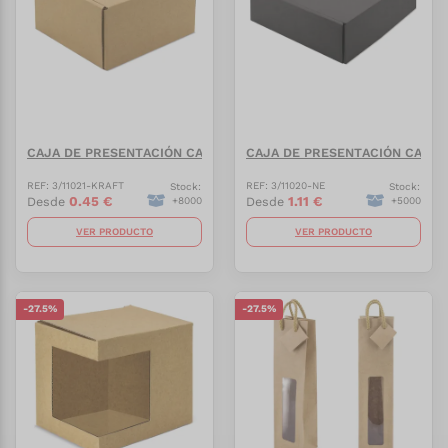
CAJA DE PRESENTACIÓN CARTÓN CORRUGADO "MITSA"
CAJA DE PRESENTACIÓN CARTÓ
REF:
3/11021-KRAFT
REF:
3/11020-NE
Stock:
Stock:
0.45
€
1.11
€
Desde
Desde
+
8000
+
5000
VER PRODUCTO
VER PRODUCTO
-
27.5
%
-
27.5
%