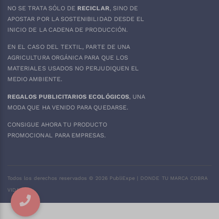
NO SE TRATA SÓLO DE
RECICLAR
, SINO DE
APOSTAR POR LA SOSTENIBILIDAD DESDE EL
INICIO DE LA CADENA DE PRODUCCIÓN.
EN EL CASO DEL
TEXTIL
, PARTE DE UNA
AGRICULTURA ORGÁNICA PARA QUE LOS
MATERIALES USADOS NO PERJUDIQUEN EL
MEDIO AMBIENTE.
REGALOS PUBLICITARIOS ECOLÓGICOS
, UNA
MODA QUE HA VENIDO PARA QUEDARSE.
CONSIGUE AHORA TU PRODUCTO
PROMOCIONAL PARA EMPRESAS.
Todos los derechos reservados ©
2026
PubliExpe | DONDE TU MARCA COBRA
VIDA