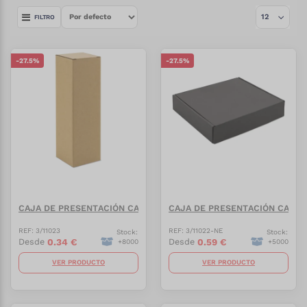
FILTRO
-
27.5
%
-
27.5
%
CAJA DE PRESENTACIÓN CARTÓN CORRUGADO "BONET"
CAJA DE PRESENTACIÓN CART
REF:
3/11023
REF:
3/11022-NE
Stock:
Stock:
0.34
€
0.59
€
Desde
Desde
+
8000
+
5000
VER PRODUCTO
VER PRODUCTO