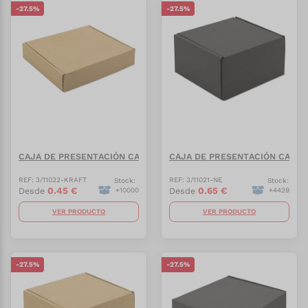
-
27.5
%
-
27.5
%
CAJA DE PRESENTACIÓN CARTÓN CORRUGADO "QARA"
CAJA DE PRESENTACIÓN CARTÓ
REF:
3/11022-KRAFT
REF:
3/11021-NE
Stock:
Stock:
0.45
€
0.65
€
Desde
Desde
+
10000
+
4429
VER PRODUCTO
VER PRODUCTO
-
27.5
%
-
27.5
%