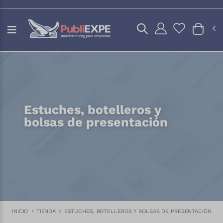
Estuches, botelleros y
bolsas de presentación
INICIO
TIENDA
ESTUCHES, BOTELLEROS Y BOLSAS DE PRESENTACIÓN