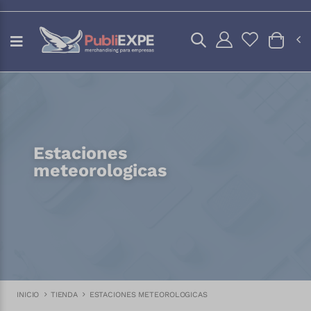
Estaciones
meteorologicas
INICIO
TIENDA
ESTACIONES METEOROLOGICAS