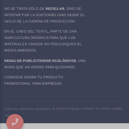
NO SE TRATA SÓLO DE
RECICLAR
, SINO DE
APOSTAR POR LA SOSTENIBILIDAD DESDE EL
INICIO DE LA CADENA DE PRODUCCIÓN.
EN EL CASO DEL
TEXTIL
, PARTE DE UNA
AGRICULTURA ORGÁNICA PARA QUE LOS
MATERIALES USADOS NO PERJUDIQUEN EL
MEDIO AMBIENTE.
REGALOS PUBLICITARIOS ECOLÓGICOS
, UNA
MODA QUE HA VENIDO PARA QUEDARSE.
CONSIGUE AHORA TU PRODUCTO
PROMOCIONAL PARA EMPRESAS.
Todos los derechos reservados ©
2026
PubliExpe | DONDE TU MARCA COBRA
VIDA