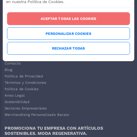
en nuestra Política de Cookies.
ACEPTAR TODAS LAS COOKIES
PERSONALIZAR COOKIES
RECHAZAR TODAS
Contacto
Blog
Política de Privacidad
Términos y Condiciones
Política de Cookies
Aviso Legal
Sostenibilidad
Sectores Empresariales
Merchandising Personalizado Barato
PROMOCIONA TU EMPRESA CON ARTÍCULOS
SOSTENIBLES. MODA REGENERATIVA.