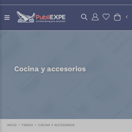
Cocina y accesorios
INICIO
TIENDA
COCINA Y ACCESORIOS