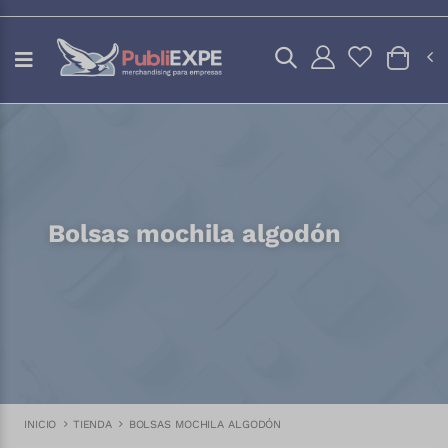
Bolsas mochila algodón
INICIO
TIENDA
BOLSAS MOCHILA ALGODÓN