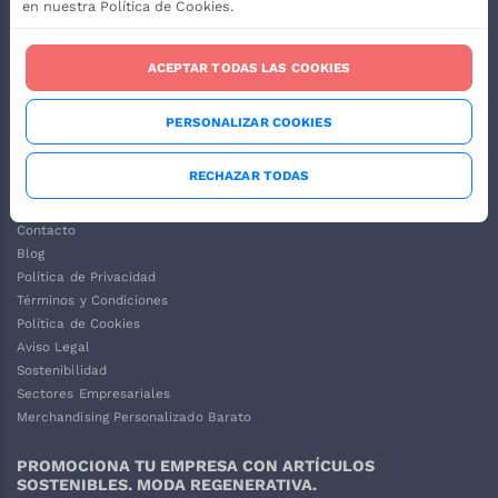
en nuestra Política de Cookies.
ACEPTAR TODAS LAS COOKIES
PERSONALIZAR COOKIES
RECHAZAR TODAS
Contacto
Blog
Política de Privacidad
Términos y Condiciones
Política de Cookies
Aviso Legal
Sostenibilidad
Sectores Empresariales
Merchandising Personalizado Barato
PROMOCIONA TU EMPRESA CON ARTÍCULOS
SOSTENIBLES. MODA REGENERATIVA.