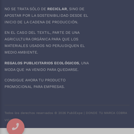
NO SE TRATA SÓLO DE
RECICLAR
, SINO DE
APOSTAR POR LA SOSTENIBILIDAD DESDE EL
INICIO DE LA CADENA DE PRODUCCIÓN.
EN EL CASO DEL
TEXTIL
, PARTE DE UNA
AGRICULTURA ORGÁNICA PARA QUE LOS
MATERIALES USADOS NO PERJUDIQUEN EL
MEDIO AMBIENTE.
REGALOS PUBLICITARIOS ECOLÓGICOS
, UNA
MODA QUE HA VENIDO PARA QUEDARSE.
CONSIGUE AHORA TU PRODUCTO
PROMOCIONAL PARA EMPRESAS.
Todos los derechos reservados ©
2026
PubliExpe | DONDE TU MARCA COBRA
VIDA