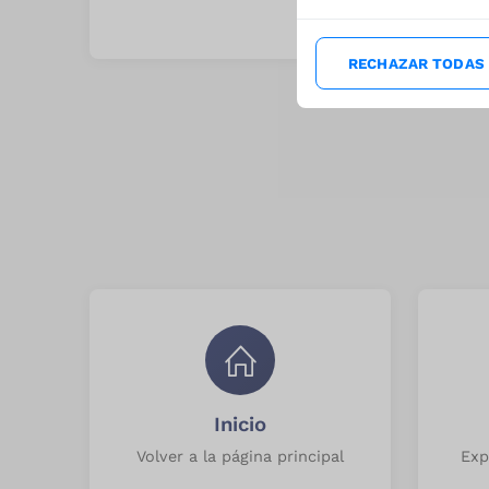
RECHAZAR TODAS
Inicio
Volver a la página principal
Exp