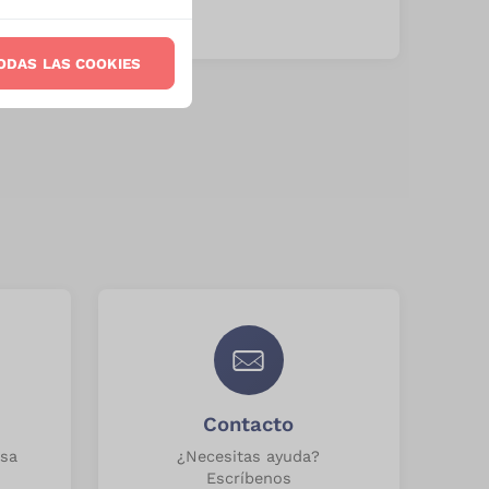
ODAS LAS COOKIES
Contacto
sa
¿Necesitas ayuda?
Escríbenos