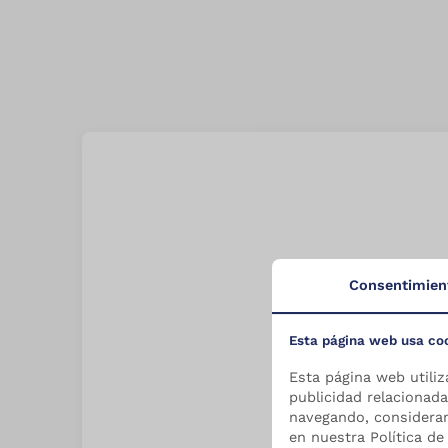
Consentimien
Esta página web usa co
Esta página web utiliz
publicidad relacionada
navegando, considera
en nuestra Política de