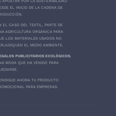
E APOSTAR POR LA SOSTENIBILIDAD
ESDE EL INICIO DE LA CADENA DE
RODUCCIÓN.
N EL CASO DEL
TEXTIL
, PARTE DE
NA AGRICULTURA ORGÁNICA PARA
UE LOS MATERIALES USADOS NO
ERJUDIQUEN EL MEDIO AMBIENTE.
EGALOS PUBLICITARIOS ECOLÓGICOS
,
NA MODA QUE HA VENIDO PARA
UEDARSE.
ONSIGUE AHORA TU PRODUCTO
ROMOCIONAL PARA EMPRESAS.