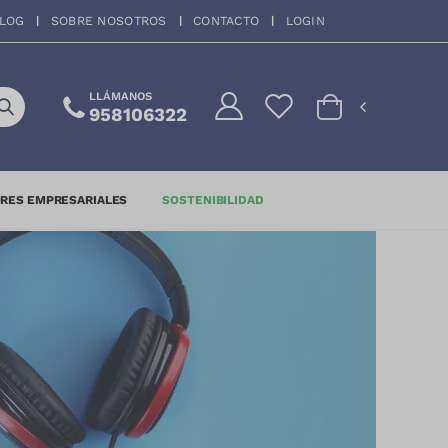
LOG
SOBRE NOSOTROS
CONTACTO
LOGIN
LLÁMANOS
958106322
RES EMPRESARIALES
SOSTENIBILIDAD