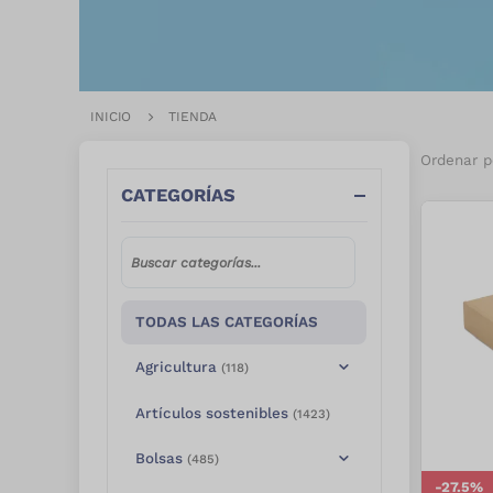
INICIO
TIENDA
Ordenar p
CATEGORÍAS
TODAS LAS CATEGORÍAS
Agricultura
(
118
)
Artículos sostenibles
(
1423
)
Bolsas
(
485
)
-
27.5
%