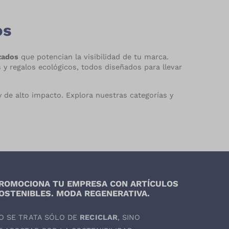
os
izados
que potencian la visibilidad de tu marca.
y regalos ecológicos, todos diseñados para llevar
 de alto impacto. Explora nuestras categorías y
ROMOCIONA TU EMPRESA CON ARTÍCULOS
OSTENIBLES. MODA REGENERATIVA.
O SE TRATA SÓLO DE
RECICLAR
, SINO