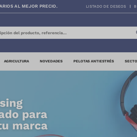
ARIOS AL MEJOR PRECIO.
LISTADO DE DESEOS
B
AGRICULTURA
NOVEDADES
PELOTAS ANTIESTRÉS
SECTO
sing
ado para
 tu marca