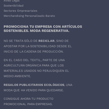
Aviso Legal
Sostenibilidad
Sectores Empresariales
Merchandising Personalizado Barato
PROMOCIONA TU EMPRESA CON ARTÍCULOS
SOSTENIBLES. MODA REGENERATIVA.
NO SE TRATA SÓLO DE
RECICLAR
, SINO DE
APOSTAR POR LA SOSTENIBILIDAD DESDE EL
INICIO DE LA CADENA DE PRODUCCIÓN.
EN EL CASO DEL
TEXTIL
, PARTE DE UNA
AGRICULTURA ORGÁNICA PARA QUE LOS
MATERIALES USADOS NO PERJUDIQUEN EL
MEDIO AMBIENTE.
REGALOS PUBLICITARIOS ECOLÓGICOS
, UNA
MODA QUE HA VENIDO PARA QUEDARSE.
CONSIGUE AHORA TU PRODUCTO
PROMOCIONAL PARA EMPRESAS.