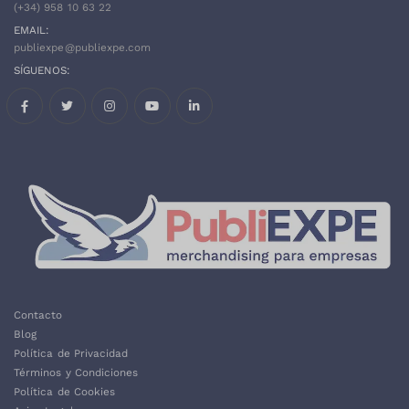
(+34)
958 10 63 22
EMAIL:
publiexpe@publiexpe.com
SÍGUENOS:
Facebook
Twitter
Instagram
Contacto
Blog
Política de Privacidad
Términos y Condiciones
Política de Cookies