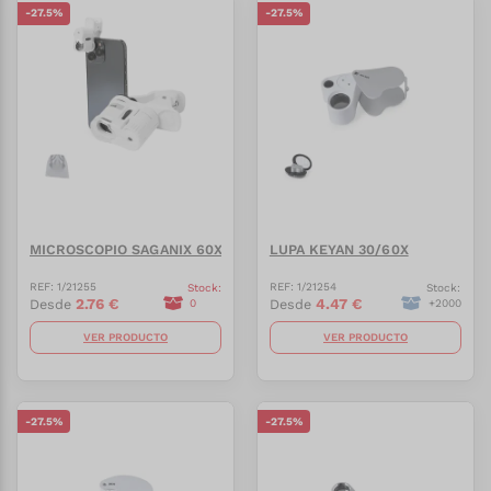
-
27.5
%
-
27.5
%
MICROSCOPIO SAGANIX 60X
LUPA KEYAN 30/60X
REF:
1/21255
REF:
1/21254
Stock:
Stock:
2.76
€
4.47
€
Desde
Desde
0
+
2000
VER PRODUCTO
VER PRODUCTO
-
27.5
%
-
27.5
%